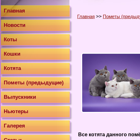
Главная
Главная
>>
Пометы (предыд
Новости
Коты
Кошки
Котята
Пометы (предыдущие)
Выпускники
Ньютеры
Галерея
Все котята данного пом