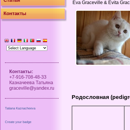
Статьи
Eva Graceville & Evita Grac
Контакты
Контакты:
+7-916-708-48-33
Казначеева Татьяна
graceville@yandex.ru
Родословная (pedigr
Tatiana Kaznacheeva
Create your badge