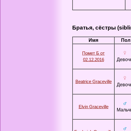
Братья, сёстры (sibli
Имя
Пол
Помет Б от
02.12.2016
Девоч
Beatrice Graceville
Девоч
Elvin Graceville
Мальч